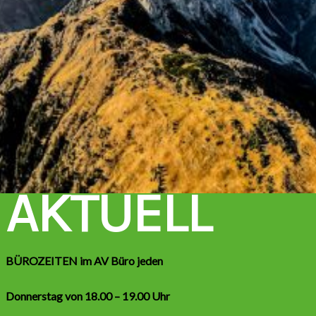
AKTUELL
BÜROZEITEN im AV Büro jeden
Donnerstag von 18.00 – 19.00 Uhr