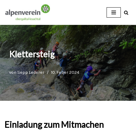
Zum
Inhalt
Klettersteig
von
Sepp Lederer
10. Feber 2024
Einladung zum Mitmachen