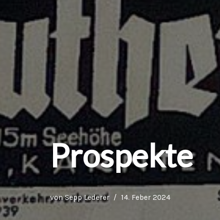
Prospekte
von
Sepp Lederer
14. Feber 2024