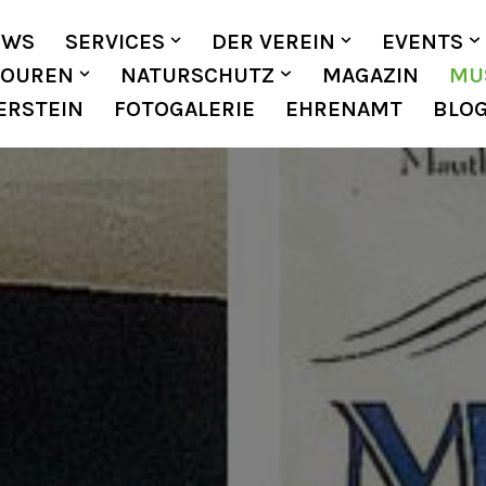
EWS
SERVICES
DER VEREIN
EVENTS
TOUREN
NATURSCHUTZ
MAGAZIN
MU
ERSTEIN
FOTOGALERIE
EHRENAMT
BLO