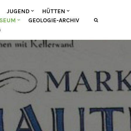
JUGEND
HÜTTEN
SEUM
GEOLOGIE-ARCHIV
G