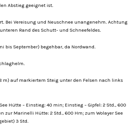
den Abstieg geeignet ist.
rt. Bei Vereisung und Neuschnee unangenehm. Achtung
unteren Rand des Schutt- und Schneefeldes.
i bis September) begehbar, da Nordwand.
schlaghelm.
8 m) auf markiertem Steig unter den Felsen nach links
ee Hütte – Einstieg: 40 min; Einstieg – Gipfel: 2 Std., 600
zur Marinelli Hütte: 2 Std., 600 Hm; zum Wolayer See
ebiet) 3 Std.