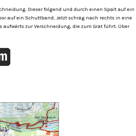
schneidung. Dieser folgend und durch einen Spalt auf ein
or auf ein Schuttband. Jetzt schräg nach rechts in eine
 aufwärts zur Verschneidung, die zum Grat führt. Über