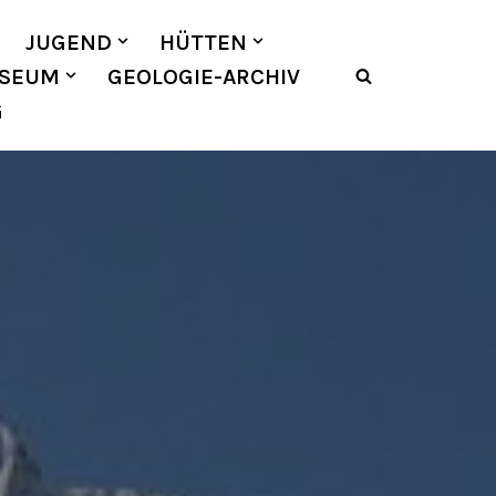
JUGEND
HÜTTEN
SEUM
GEOLOGIE-ARCHIV
G