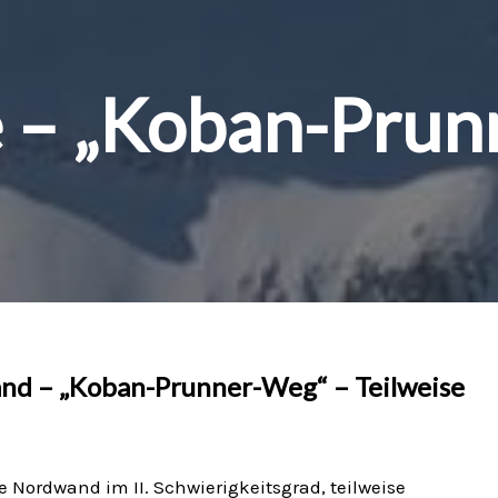
 – „Koban-Prun
nd – „Koban-Prunner-Weg“ – Teilweise
e Nordwand im II. Schwierigkeitsgrad, teilweise