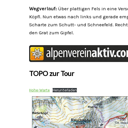
Wegverlauf:
Über plattigen Fels in eine Ver
Köpfl. Nun etwas nach links und gerade emp
Scharte zum Schutt- und Schneefeld. Rechts
den Grat zum Gipfel.
TOPO zur Tour
Hohe-Warte
Herunterladen