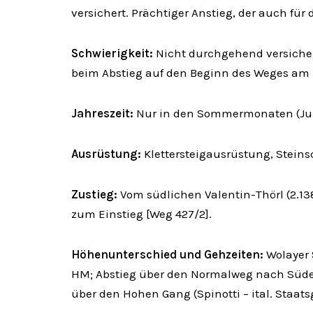
versichert. Prächtiger Anstieg, der auch für 
Schwierigkeit:
Nicht durchgehend versiche
beim Abstieg auf den Beginn des Weges am 
Jahreszeit:
Nur in den Sommermonaten (Jun
Ausrüstung:
Klettersteigausrüstung, Stein
Zustieg:
Vom südlichen Valentin-Thörl (2.13
zum Einstieg [Weg 427/2].
Höhenunterschied und Gehzeiten:
Wolayer S
HM; Abstieg über den Normalweg nach Süden 
über den Hohen Gang (Spinotti – ital. Staatsg