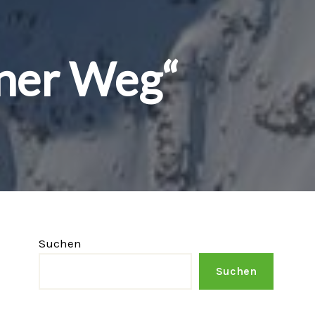
ner Weg“
Suchen
Suchen