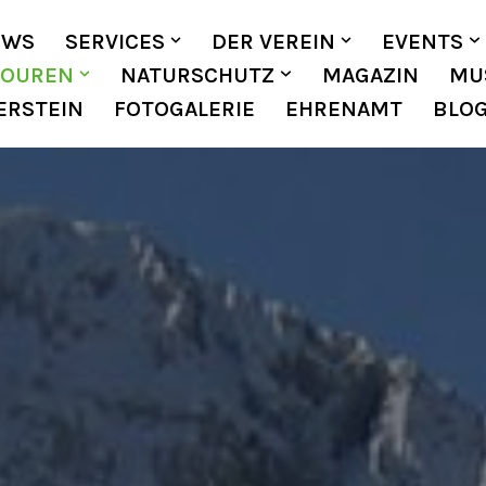
EWS
SERVICES
DER VEREIN
EVENTS
TOUREN
NATURSCHUTZ
MAGAZIN
MU
ERSTEIN
FOTOGALERIE
EHRENAMT
BLO