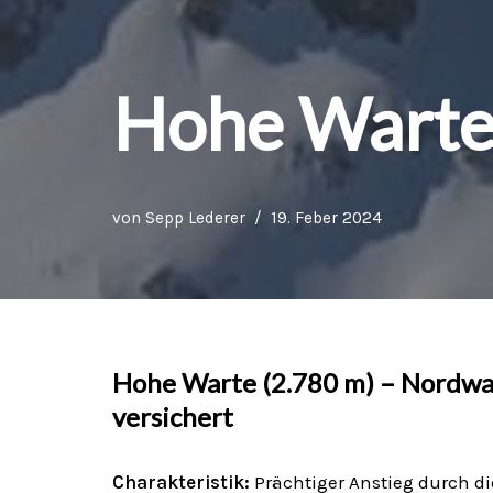
Hohe Warte
von
Sepp Lederer
19. Feber 2024
Hohe Warte (2.780 m) – Nordwa
versichert
Charakteristik:
Prächtiger Anstieg durch di