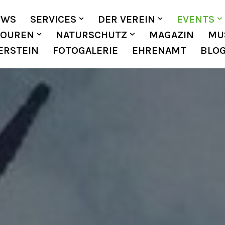
EWS
SERVICES
DER VEREIN
EVENTS
TOUREN
NATURSCHUTZ
MAGAZIN
MU
ERSTEIN
FOTOGALERIE
EHRENAMT
BLO