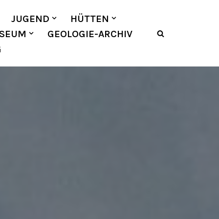
JUGEND
HÜTTEN
SEUM
GEOLOGIE-ARCHIV
G