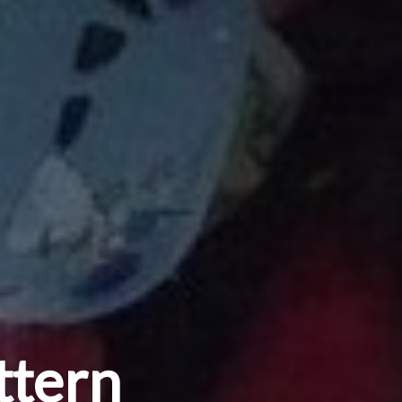
ttern