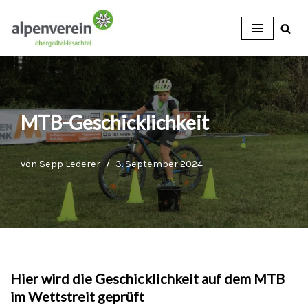
Zum
Inhalt
MTB-Geschicklichkeit
von
Sepp Lederer
3. September 2024
Hier wird die Geschicklichkeit auf dem MTB
im Wettstreit geprüft