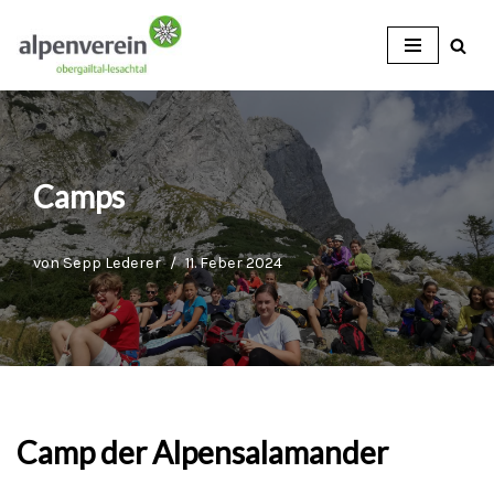
Zum
Inhalt
Camps
von
Sepp Lederer
11. Feber 2024
Camp der Alpensalamander