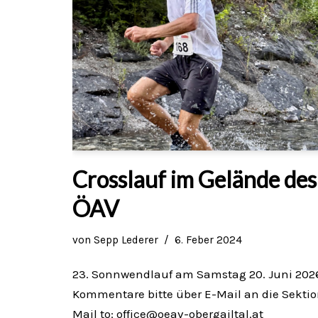
Crosslauf im Gelände des
ÖAV
von
Sepp Lederer
6. Feber 2024
23. Sonnwendlauf am Samstag 20. Juni 202
Kommentare bitte über E-Mail an die Sektio
Mail to: office@oeav-obergailtal.at