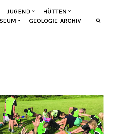
JUGEND
HÜTTEN
SEUM
GEOLOGIE-ARCHIV
G