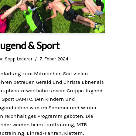
Jugend & Sport
on
Sepp Lederer
7. Feber 2024
inladung zum Mitmachen Seit vielen
ahren betreuen Gerald und Christa Ebner als
auptverantwortliche unsere Gruppe Jugend
 Sport ÖAMTC. Den Kindern und
ugendlichen wird im Sommer und Winter
in reichhaltiges Programm geboten. Die
inder werden beim Lauftraining, MTB-
adtraining, Einrad-Fahren, Klettern,