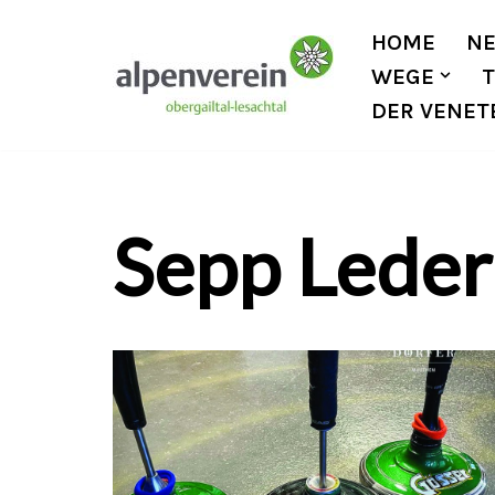
HOME
N
Zum
WEGE
Inhalt
DER VENET
Sepp Leder