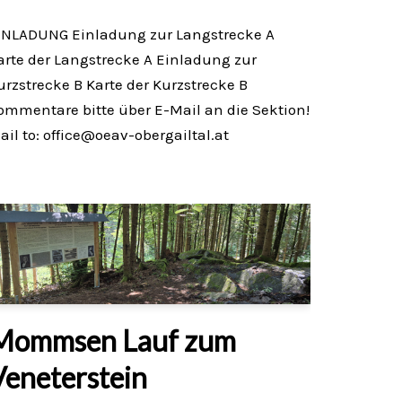
INLADUNG Einladung zur Langstrecke A
arte der Langstrecke A Einladung zur
urzstrecke B Karte der Kurzstrecke B
ommentare bitte über E-Mail an die Sektion!
ail to: office@oeav-obergailtal.at
Mommsen Lauf zum
Veneterstein