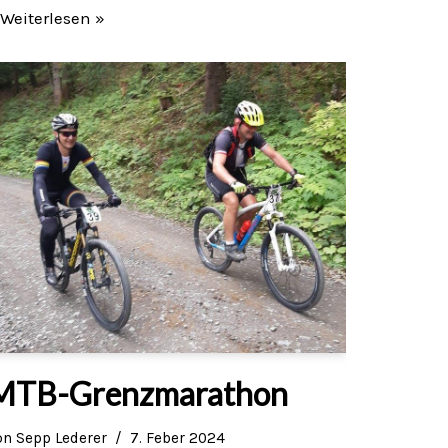
Weiterlesen »
MTB-Grenzmarathon
on
Sepp Lederer
7. Feber 2024