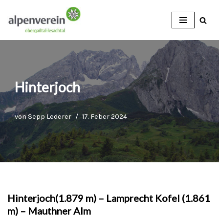
Zum
Inhalt
Hinterjoch
von
Sepp Lederer
17. Feber 2024
Hinterjoch(1.879 m) – Lamprecht Kofel (1.861
m) – Mauthner Alm