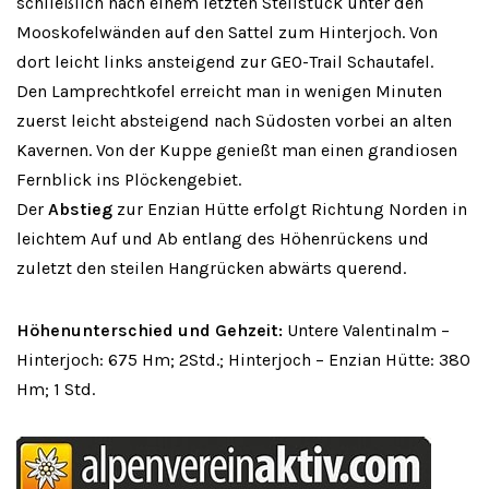
schließlich nach einem letzten Steilstück unter den
Mooskofelwänden auf den Sattel zum Hinterjoch. Von
dort leicht links ansteigend zur GEO-Trail Schautafel.
Den Lamprechtkofel erreicht man in wenigen Minuten
zuerst leicht absteigend nach Südosten vorbei an alten
Kavernen. Von der Kuppe genießt man einen grandiosen
Fernblick ins Plöckengebiet.
Der
Abstieg
zur Enzian Hütte erfolgt Richtung Norden in
leichtem Auf und Ab entlang des Höhenrückens und
zuletzt den steilen Hangrücken abwärts querend.
Höhenunterschied und Gehzeit:
Untere Valentinalm –
Hinterjoch: 675 Hm; 2Std.; Hinterjoch – Enzian Hütte: 380
Hm; 1 Std.