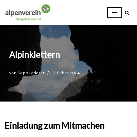
Zum
Inhalt
Alpinklettern
von
Sepp Lederer
10. Feber 2024
Einladung zum Mitmachen