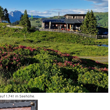
auf 1.741 m Seehöhe.