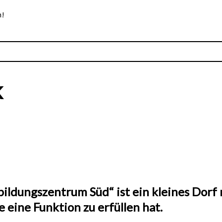
n!
k
ildungszentrum Süd“ ist ein kleines Dorf
 eine Funktion zu erfüllen hat.