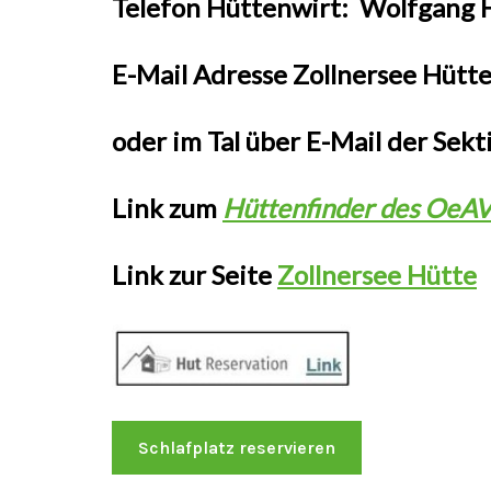
Telefon Hüttenwirt:
Wolfgang He
E-Mail Adresse Zollnersee Hütte
oder im Tal über E-Mail der Sekt
Link zum
Hüttenfinder des OeA
Link zur Seite
Zollnersee Hütte
Schlafplatz reservieren