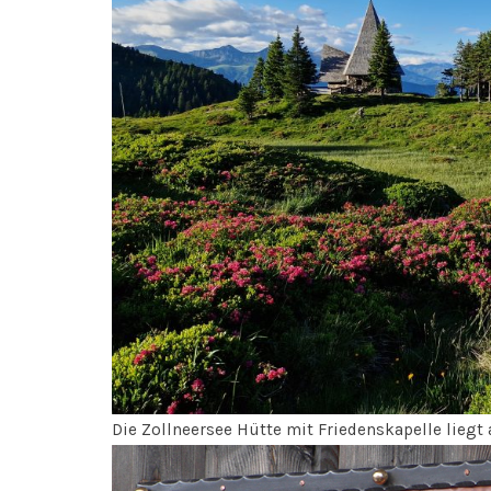
Die Zollneersee Hütte mit Friedenskapelle liegt 