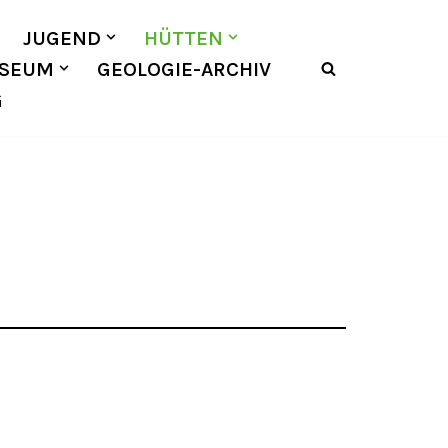
JUGEND
HÜTTEN
SEUM
GEOLOGIE-ARCHIV
G