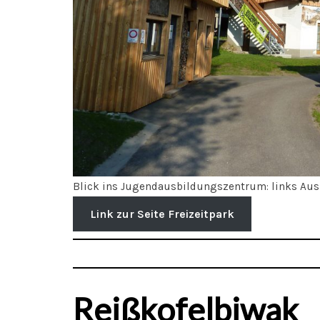
Blick ins Jugendausbildungszentrum: links Au
Link zur Seite Freizeitpark
Reißkofelbiwak