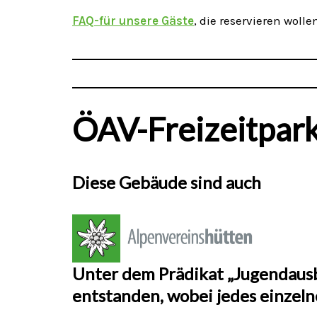
FAQ-für unsere Gäste
, die reservieren wolle
ÖAV-Freizeitpar
Diese Gebäude sind auch
Unter dem Prädikat „Jugendausb
entstanden, wobei jedes einzelne