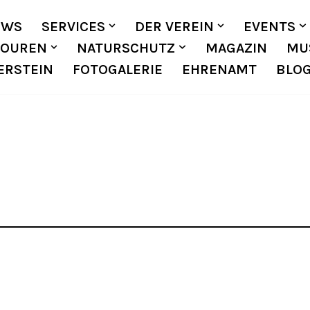
EWS
SERVICES
DER VEREIN
EVENTS
TOUREN
NATURSCHUTZ
MAGAZIN
MU
ERSTEIN
FOTOGALERIE
EHRENAMT
BLO