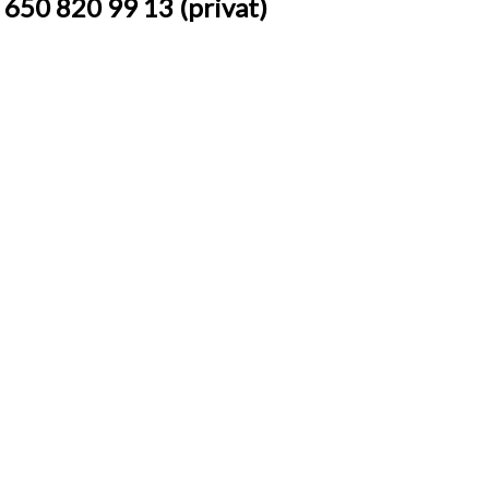
650 820 99 13 (privat)