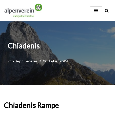
Zum
Inhalt
Chiadenis
von
Sepp Lederer
20. Feber 2024
Chiadenis Rampe