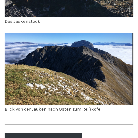
Das Jaukenstöckl
Blick von der Jauken nach Osten zum Reißkofel