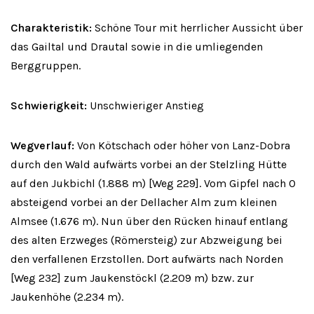
Charakteristik:
Schöne Tour mit herrlicher Aussicht über
das Gailtal und Drautal sowie in die umliegenden
Berggruppen.
Schwierigkeit:
Unschwieriger Anstieg
Wegverlauf:
Von Kötschach oder höher von Lanz-Dobra
durch den Wald aufwärts vorbei an der Stelzling Hütte
auf den Jukbichl (1.888 m) [Weg 229]. Vom Gipfel nach O
absteigend vorbei an der Dellacher Alm zum kleinen
Almsee (1.676 m). Nun über den Rücken hinauf entlang
des alten Erzweges (Römersteig) zur Abzweigung bei
den verfallenen Erzstollen. Dort aufwärts nach Norden
[Weg 232] zum Jaukenstöckl (2.209 m) bzw. zur
Jaukenhöhe (2.234 m).