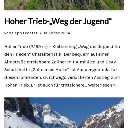
Hoher Trieb-„Weg der Jugend“
von
Sepp Lederer
19. Feber 2024
Hoher Trieb (2.199 m) – Klettersteig „Weg der Jugend für
den Frieden“ Charakteristik: Der bequem auf einer
Almstraße erreichbare Zollner mit Almhütte und OeAV-
Schutzhütte „Zollnersee Hütte“ ist Ausgangspunkt für
diesen lohnenden, durchwegs versicherten Anstieg zum
Hohen Trieb. Er ist auch für trittsichere…
Weiterlesen »