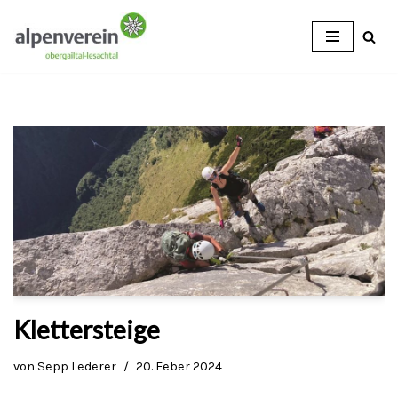
Zum
Inhalt
Klettersteige
von
Sepp Lederer
20. Feber 2024