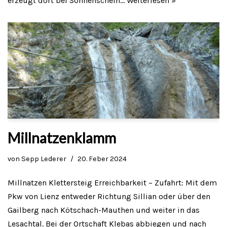
erzeugt dort bei Sonnenschein…
Weiterlesen »
Millnatzenklamm
von
Sepp Lederer
20. Feber 2024
Millnatzen Klettersteig Erreichbarkeit – Zufahrt: Mit dem
Pkw von Lienz entweder Richtung Sillian oder über den
Gailberg nach Kötschach-Mauthen und weiter in das
Lesachtal. Bei der Ortschaft Klebas abbiegen und nach