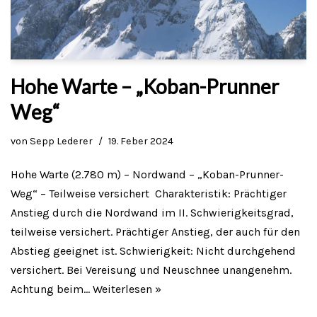
Hohe Warte – „Koban-Prunner
Weg“
von
Sepp Lederer
19. Feber 2024
Hohe Warte (2.780 m) – Nordwand – „Koban-Prunner-
Weg“ – Teilweise versichert Charakteristik: Prächtiger
Anstieg durch die Nordwand im II. Schwierigkeitsgrad,
teilweise versichert. Prächtiger Anstieg, der auch für den
Abstieg geeignet ist. Schwierigkeit: Nicht durchgehend
versichert. Bei Vereisung und Neuschnee unangenehm.
Achtung beim…
Weiterlesen »